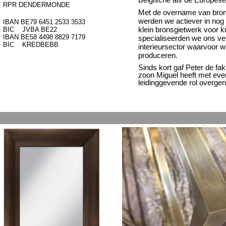
RPR DENDERMONDE
Met de overname van bronsa
werden we actiever in nog
IBAN BE79 6451 2533 3533
klein bronsgietwerk v
BIC JVBA BE22
IBAN BE58 4498 8829 7179
specialiseerden we ons ver
BIC KREDBEBB
interieursector waarvoor 
produceren.
Sinds kort gaf Peter de fak
zoon Miguel heeft met eve
leidinggevende rol overgen